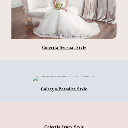
Colecția Sensual Style
Colecția Paradise Style
Colecția Ivory Style