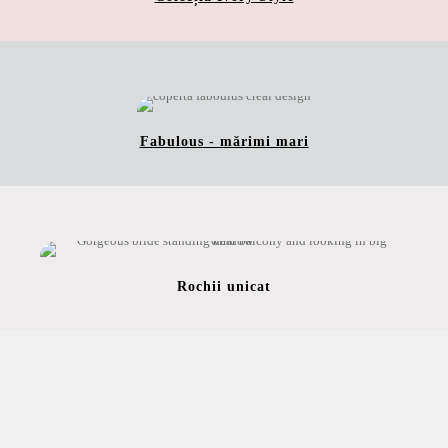
Fabulous - mărimi mari
Rochii unicat