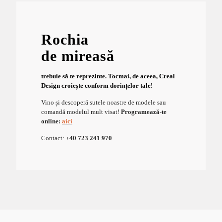
Rochia
de mireasă
trebuie să te reprezinte. Tocmai, de aceea, Creal
Design croiește conform dorințelor tale!
Vino și descoperă sutele noastre de modele sau
comandă modelul mult visat!
Programează-te
online:
aici
Contact:
+40 723 241 970