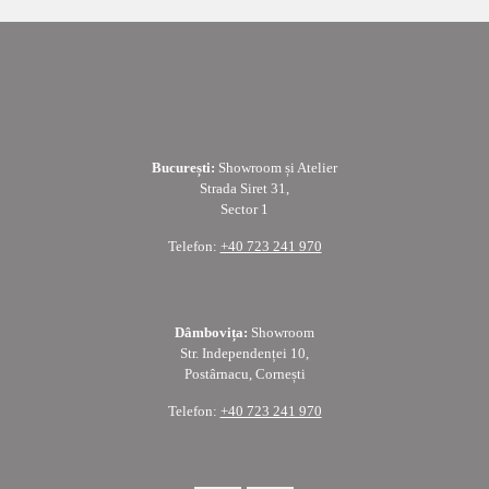
București:
Showroom și Atelier
Strada Siret 31,
Sector 1
Telefon:
+40 723 241 970
Dâmbovița:
Showroom
Str. Independenței 10,
Postârnacu, Cornești
Telefon:
+40 723 241 970