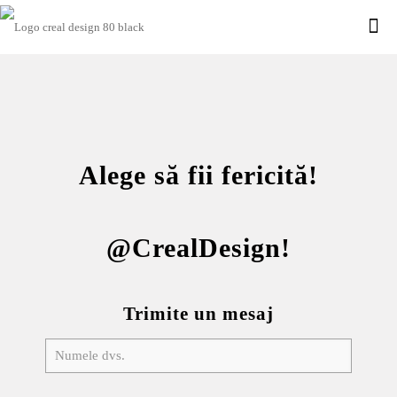
Alege să fii fericită!
@CrealDesign!
Trimite un mesaj