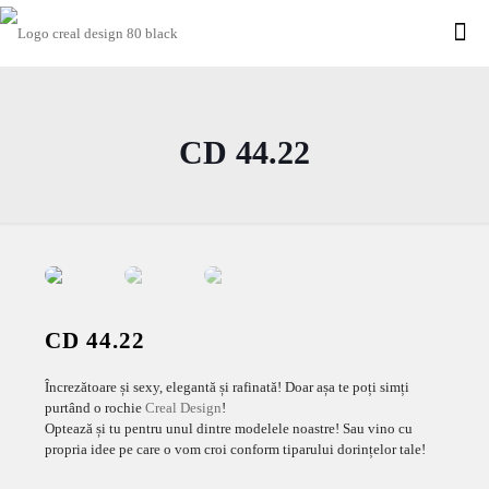
CD 44.22
CD 44.22
Încrezătoare și sexy, elegantă și rafinată! Doar așa te poți simți
purtând o rochie
Creal Design
!
Optează și tu pentru unul dintre modelele noastre! Sau vino cu
propria idee pe care o vom croi conform tiparului dorințelor tale!