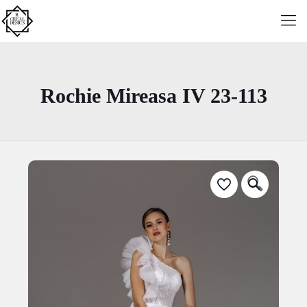
Rochie Mireasa IV 23-113
🔍