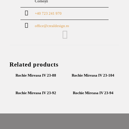
Cornești
+40 723 241 970
office@crealdesign.ro
Related products
Rochie Mireasa IV 23-88
Rochie Mireasa IV 23-104
Rochie Mireasa IV 23-92
Rochie Mireasa IV 23-94