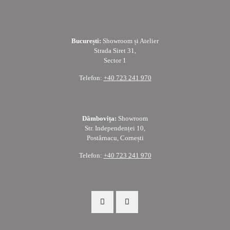
București:
Showroom și Atelier
Strada Siret 31,
Sector 1
Telefon:
+40 723 241 970
Dâmbovița:
Showroom
Str. Independenței 10,
Postârnacu, Cornești
Telefon:
+40 723 241 970