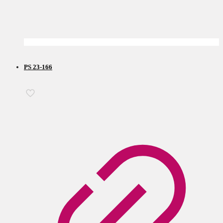
PS 23-166