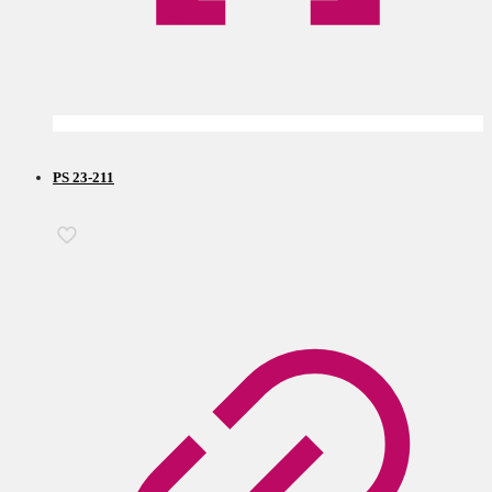
PS 23-211