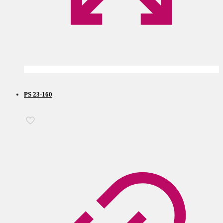
PS 23-160