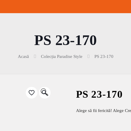
PS 23-170
Acasă
Colecția Paradise Style
PS 23-170
🔍
PS 23-170
Alege să fii fericită! Alege C