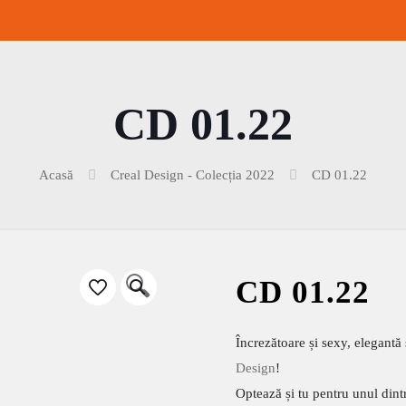
CD 01.22
Acasă
Creal Design - Colecția 2022
CD 01.22
🔍
CD 01.22
Încrezătoare și sexy, elegantă 
Design
!
Optează și tu pentru unul dint