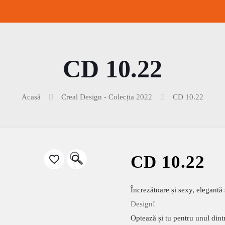
CD 10.22
Acasă
Creal Design - Colecția 2022
CD 10.22
🔍
CD 10.22
Încrezătoare și sexy, elegantă 
Design
!
Optează și tu pentru unul dint