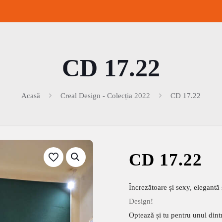
CD 17.22
Acasă
Creal Design - Colecția 2022
CD 17.22
CD 17.22
Încrezătoare și sexy, elegantă 
Design
!
Optează și tu pentru unul dint