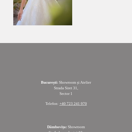
București:
Showroom și Atelier
Strada Siret 31,
Sector 1
Telefon:
+40 723 241 970
Dâmbovița:
Showroom