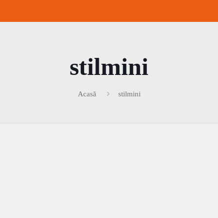
stilmini
Acasă
stilmini