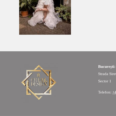
București
Strada Sire
Sector 1
Telefon:
+