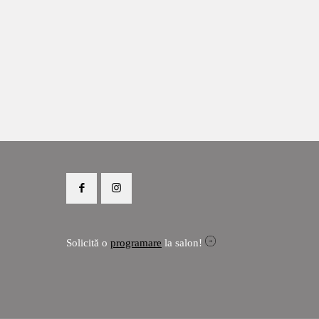
Solicită o
programare
la salon!