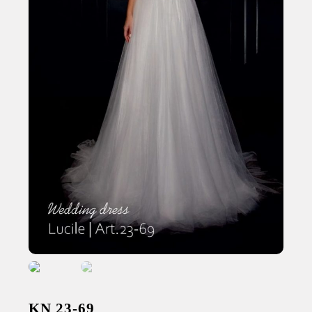
KN 23-69