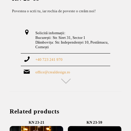
Povestea o scrii tu, iar rochia de poveste o creăm noi!
Solicită informații:
București: Str. Siret 31, Sector 1
Dâmbovița: Str. Independenței 10, Postârnacu,
Cornești
+40 723 241 970
office@crealdesign.ro
Related products
KN 23-21
KN 23-59