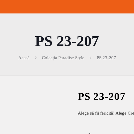
PS 23-207
Acasă
Colecția Paradise Style
PS 23-207
PS 23-207
Alege să fii fericită! Alege C